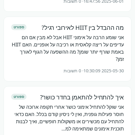
2025-06-01 16:47:56
· 0 תשובות
מה ההבדל בין HIIT לאירובי רגיל?
ספורט
אני שומע הרבה על אימוני HIIT אבל לא מבין אם הם
עדיפים על ריצה קלאסית או רכיבה על אופניים. האם HIIT
באמת שורף יותר שומן? מה ההשפעה על הגוף לאורך
זמן?
2025-05-30 10:30:09
· 0 תשובות
איך להתחיל להתאמן בחדר כושר?
ספורט
אני שוקל להתחיל אימוני כושר אחרי תקופה ארוכה של
חוסר פעילות גופנית, ואין לי ניסיון קודם בכלל. האם כדאי
להתחיל עם מכשירים או משקולות חופשיים, ואיך לבנות
תוכנית אימונים שמתאימה למ…