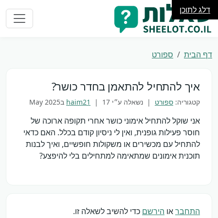
דלג לתוכן
דף הבית
ספורט
איך להתחיל להתאמן בחדר כושר?
קטגוריה:
ספורט
| נשאלה ע״י
17 בMay 2025
|
haim21
אני שוקל להתחיל אימוני כושר אחרי תקופה ארוכה של
חוסר פעילות גופנית, ואין לי ניסיון קודם בכלל. האם כדאי
להתחיל עם מכשירים או משקולות חופשיים, ואיך לבנות
תוכנית אימונים שמתאימה למתחילים בלי להיפצע?
התחבר
או
הירשם
כדי להשיב לשאלה זו.