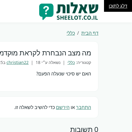
דלג לתוכן
דף הבית
כללי
מה מצב הנבחרת לקראת מוקדמות
קטגוריה:
כללי
| נשאלה ע״י
18 בMay 2025
|
christian22
האם יש סיכוי שנעלה הפעם?
התחבר
או
הירשם
כדי להשיב לשאלה זו.
0 תשובות