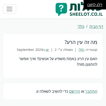
דלג לתוכן
דף הבית
כללי
מה זה עין הרע?
קטגוריה:
כללי
| נשאלה ע״י
2 בSeptember 2024
|
or
האם עין הרע באמת משפיע על אנשים? ואיך אפשר
להתגונן מזה?
התחבר
או
הירשם
כדי להשיב לשאלה זו.