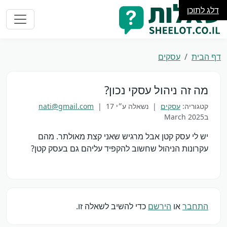
דלג לתוכן
דף הבית
עסקים
מה זה ניהול עסקי נכון?
קטגוריה:
עסקים
| נשאלה ע״י
17
|
nati@gmail.com
בMarch 2025
יש לי עסק קטן אבל מרגיש שאני קצת מאולתר. מהם
עקרונות הניהול שחשוב להקפיד עליהם גם בעסק קטן?
התחבר
או
הירשם
כדי להשיב לשאלה זו.