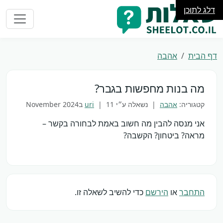
דלג לתוכן
דף הבית
אהבה
מה בנות מחפשות בגבר?
קטגוריה:
אהבה
| נשאלה ע״י
11 בNovember 2024
|
uri
אני מנסה להבין מה חשוב באמת לבחורה בקשר –
מראה? ביטחון? הקשבה?
התחבר
או
הירשם
כדי להשיב לשאלה זו.