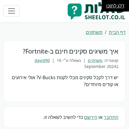
דלג לתוכן
דף הבית
משחקים
איך משיגים סקינים חינם ב-Fortnite?
קטגוריה:
משחקים
| נשאלה ע״י
16
|
david90
בSeptember 2024
יש דרך לקבל סקינים מבלי לקנות V-Bucks? אולי אירועים
או קודים מיוחדים?
התחבר
או
הירשם
כדי להשיב לשאלה זו.