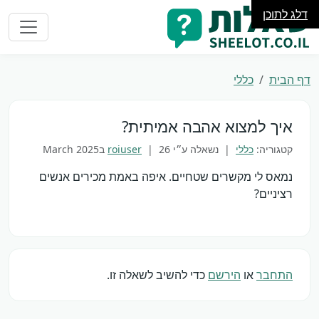
דלג לתוכן
דף הבית
כללי
איך למצוא אהבה אמיתית?
קטגוריה:
כללי
| נשאלה ע״י
26 בMarch 2025
|
roiuser
נמאס לי מקשרים שטחיים. איפה באמת מכירים אנשים
רציניים?
התחבר
או
הירשם
כדי להשיב לשאלה זו.