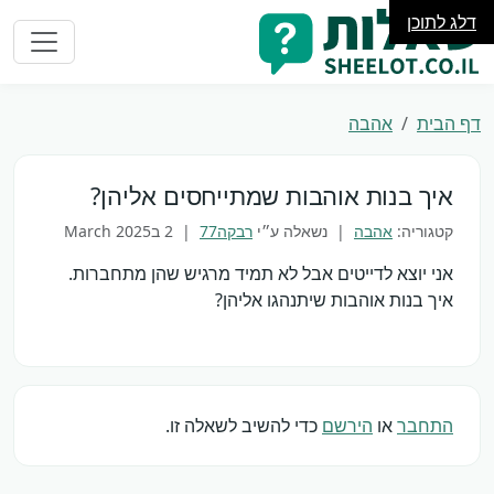
דלג לתוכן
דף הבית
אהבה
איך בנות אוהבות שמתייחסים אליהן?
קטגוריה:
אהבה
| נשאלה ע״י
רבקה77
|
2 בMarch 2025
אני יוצא לדייטים אבל לא תמיד מרגיש שהן מתחברות.
איך בנות אוהבות שיתנהגו אליהן?
התחבר
או
הירשם
כדי להשיב לשאלה זו.