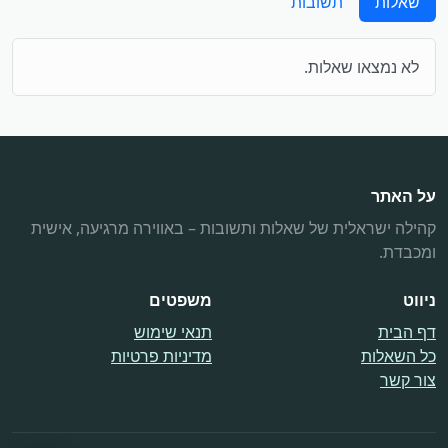
שאלות
תשובות
לא נמצאו שאלות.
על האתר
קהילה ישראלית של שאלות ותשובות – באווירה מרגיעה, אישית
ומכבדת.
ניווט
משפטים
דף הבית
תנאי שימוש
כל השאלות
מדיניות פרטיות
צור קשר